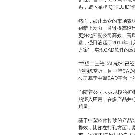
系，旗下品牌“QTFLUI
然而，如此出众的市场表
创新上发力，通过提高设
更好地匹配公司高效、高
选，强田液压于2016年引
方案”，实现CAD软件的
“中望二三维CAD软件
能熟练掌握，且中望CA
公司基于中望CAD平台上
而随着公司人员规模的扩
的深入应用，在多产品并
质量。
基于中望软件持续的产品
提效，比如在打孔方面，
求。”公司相关部门负责人