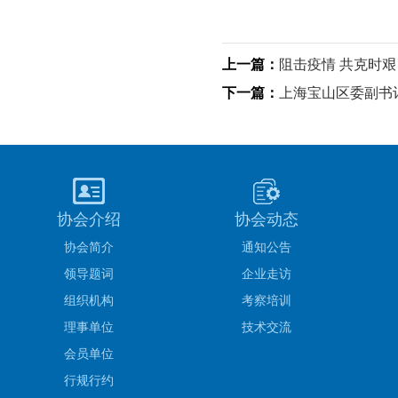
上一篇：
阻击疫情 共克时艰
下一篇：
上海宝山区委副书
协会介绍
协会动态
协会简介
通知公告
领导题词
企业走访
组织机构
考察培训
理事单位
技术交流
会员单位
行规行约