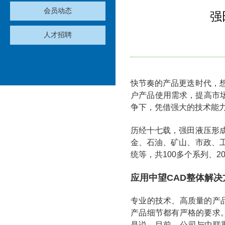
会员动态
强
人才招聘
快节奏的产品更迭时代，
户产品使用需求，提高市
争下，凭借强大的技术能
历经十七载，强田液压形
金、石油、矿山、市政、
统等，共100多个系列、
应用中望
CAD
整体解决
专业的技术、高质量的产
产品细节都有严格的要求
是说。目前，公司与中联